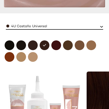
Color
4U Castaño Universal