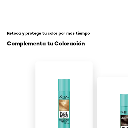
Omitir el slider: sin-amoniaco
Retoca y protege tu color por más tiempo
Complementa tu Coloración