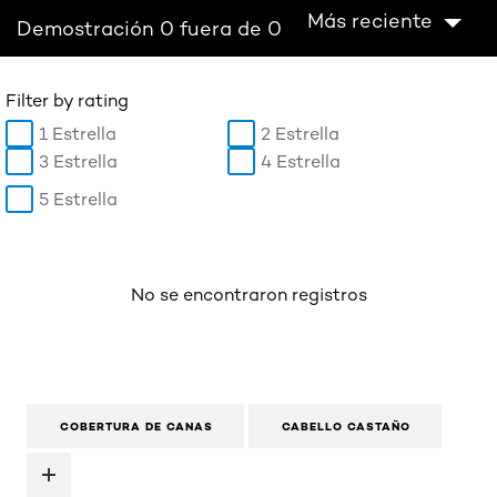
Más reciente
Demostración 0 fuera de 0
Filter by rating
1 Estrella
2 Estrella
3 Estrella
4 Estrella
5 Estrella
No se encontraron registros
COBERTURA DE CANAS
CABELLO CASTAÑO