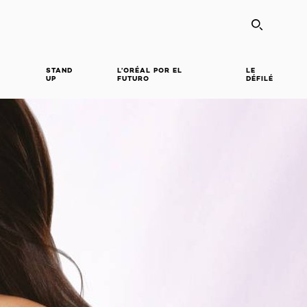
SEARC
STAND
L’ORÉAL POR EL
LE
UP
FUTURO
DÉFILÉ