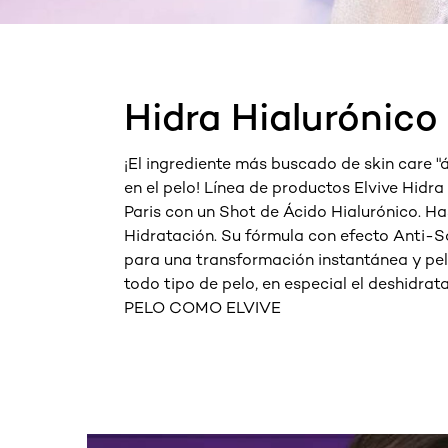
Omitir el slider: Product Multi Push
Hidra Hialurónico 
¡El ingrediente más buscado de skin care "
en el pelo! Línea de productos Elvive Hidra
Paris con un Shot de Ácido Hialurónico. Ha
Hidratación. Su fórmula con efecto Anti-Sal
para una transformación instantánea y pelo
todo tipo de pelo, en especial el deshidr
PELO COMO ELVIVE