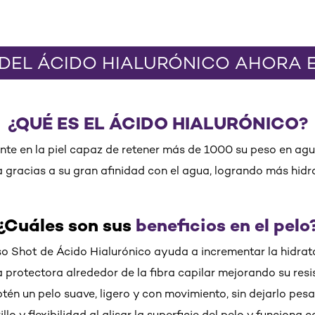
 DEL ÁCIDO HIALURÓNICO AHORA E
¿QUÉ ES EL ÁCIDO HIALURÓNICO?
nte en la piel capaz de retener más de 1000 su peso en a
 gracias a su gran afinidad con el agua, logrando más hidr
¿Cuáles son sus
beneficios en el pelo
so Shot de Ácido Hialurónico ayuda a incrementar la hidrat
 protectora alrededor de la fibra capilar mejorando su resi
tén un pelo suave, ligero y con movimiento, sin dejarlo pes
lo y flexibilidad al alisar la superficie del pelo y funciona 