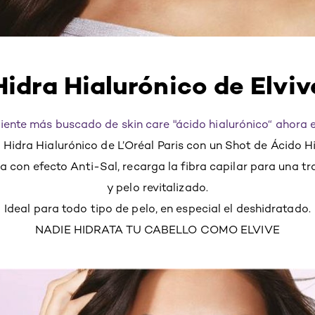
Hidra Hialurónico de Elviv
diente más buscado de skin care "ácido hialurónico“ ahora e
 Hidra Hialurónico de L’Oréal Paris con un Shot de Ácido H
a con efecto Anti-Sal, recarga la fibra capilar para una 
y pelo revitalizado.
Ideal para todo tipo de pelo, en especial el deshidratado.
NADIE HIDRATA TU CABELLO COMO ELVIVE