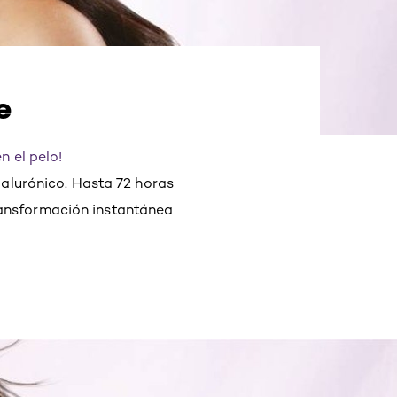
e
n el pelo!
ialurónico. Hasta 72 horas
transformación instantánea