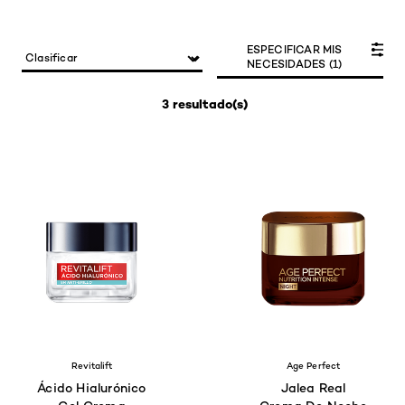
ESPECIFICAR MIS
NECESIDADES (1)
3 resultado(s)
Revitalift
Age Perfect
Ácido Hialurónico
Jalea Real