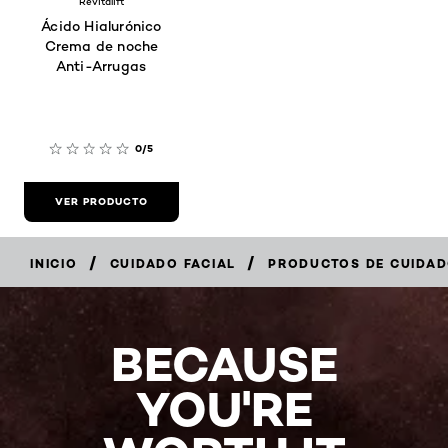
Revitalift
Ácido Hialurónico
Crema de noche
Anti-Arrugas
0/5
VER PRODUCTO
/
/
INICIO
CUIDADO FACIAL
PRODUCTOS DE CUIDADO
BECAUSE
YOU'RE