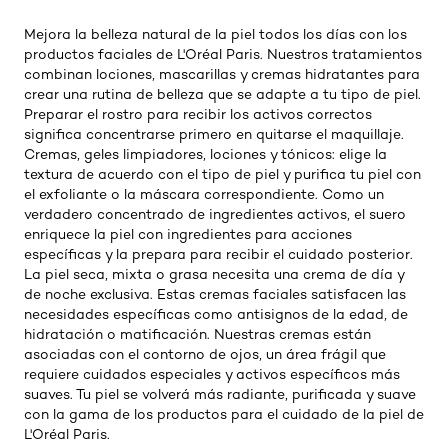
Mejora la belleza natural de la piel todos los días con los
productos faciales de L'Oréal Paris. Nuestros tratamientos
combinan lociones, mascarillas y cremas hidratantes para
crear una rutina de belleza que se adapte a tu tipo de piel.
Preparar el rostro para recibir los activos correctos
significa concentrarse primero en quitarse el maquillaje.
Cremas, geles limpiadores, lociones y tónicos: elige la
textura de acuerdo con el tipo de piel y purifica tu piel con
el exfoliante o la máscara correspondiente. Como un
verdadero concentrado de ingredientes activos, el suero
enriquece la piel con ingredientes para acciones
específicas y la prepara para recibir el cuidado posterior.
La piel seca, mixta o grasa necesita una crema de día y
de noche exclusiva. Estas cremas faciales satisfacen las
necesidades específicas como antisignos de la edad, de
hidratación o matificación. Nuestras cremas están
asociadas con el contorno de ojos, un área frágil que
requiere cuidados especiales y activos específicos más
suaves. Tu piel se volverá más radiante, purificada y suave
con la gama de los productos para el cuidado de la piel de
L'Oréal Paris.