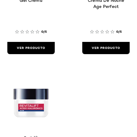
Gel Crema
Crema De Noche
Age Perfect
0/5
0/5
VER PRODUCTO
VER PRODUCTO