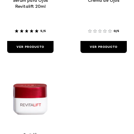
Sérum para Ojos
Crema de Ojos
Revitalift 20ml
5/5
0/5
VER PRODUCTO
VER PRODUCTO