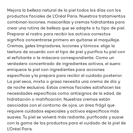
Mejora la belleza natural de la piel todos los días con los
productos faciales de L'Oréal Paris. Nuestros tratamientos
combinan lociones, mascarillas y cremas hidratantes para
crear una rutina de belleza que se adapte a tu tipo de piel.
Preparar el rostro para recibir los activos correctos
significa concentrarse primero en quitarse el maquillaje.
Cremas, geles limpiadores, lociones y tónicos: elige la
textura de acuerdo con el tipo de piel y purifica tu piel con
el exfoliante o la máscara correspondiente. Como un
verdadero concentrado de ingredientes activos, el suero
enriquece la piel con ingredientes para acciones
específicas y la prepara para recibir el cuidado posterior.
La piel seca, mixta o grasa necesita una crema de día y
de noche exclusiva. Estas cremas faciales satisfacen las
necesidades específicas como antisignos de la edad, de
hidratación o matificación. Nuestras cremas están
asociadas con el contorno de ojos, un área frágil que
requiere cuidados especiales y activos específicos más
suaves. Tu piel se volverá más radiante, purificada y suave
con la gama de los productos para el cuidado de la piel de
L'Oréal Paris.