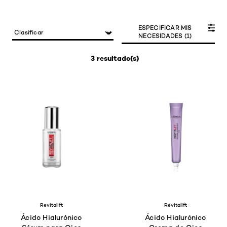
ESPECIFICAR MIS
NECESIDADES (1)
3 resultado(s)
Revitalift
Revitalift
Ácido Hialurónico
Ácido Hialurónico