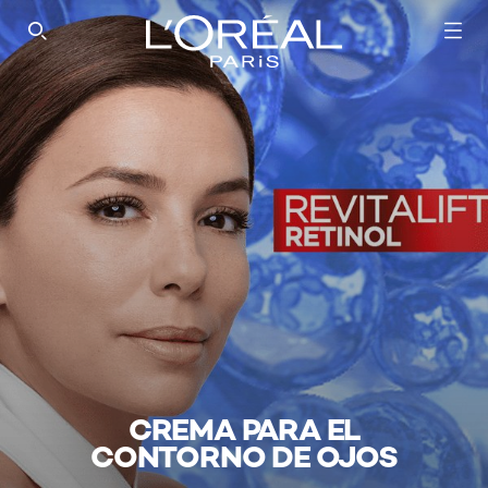
SEARCH THIS SITE
CREMA PARA EL
CONTORNO DE OJOS