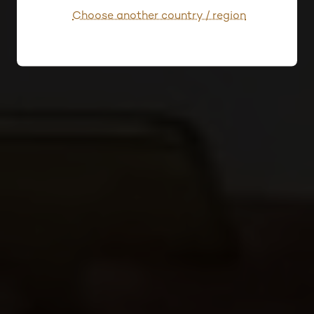
Choose another country / region