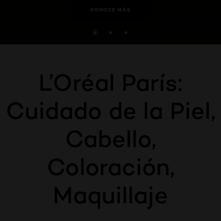
CONOCE MÁS
L’Oréal París:
Cuidado de la Piel,
Cabello,
Coloración,
Maquillaje
Omitir el slider: ceran-home-septiembre