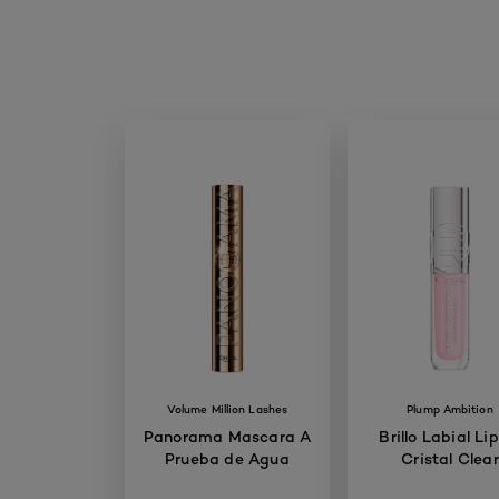
Volume Million Lashes
Plump Ambition
Panorama Mascara A
Brillo Labial Lip
Prueba de Agua
Cristal Clear