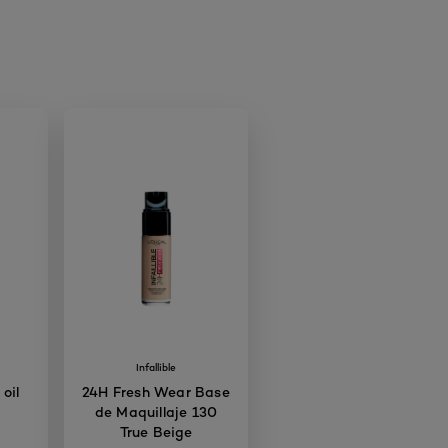
Infallible
 oil
24H Fresh Wear Base
de Maquillaje 130
True Beige