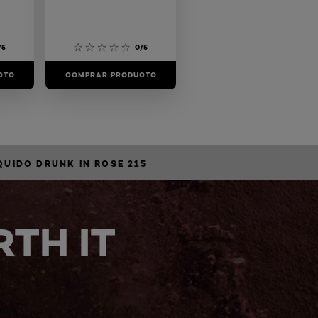
/5
0/5
CTO
COMPRAR PRODUCTO
QUIDO DRUNK IN ROSE 215
TH IT