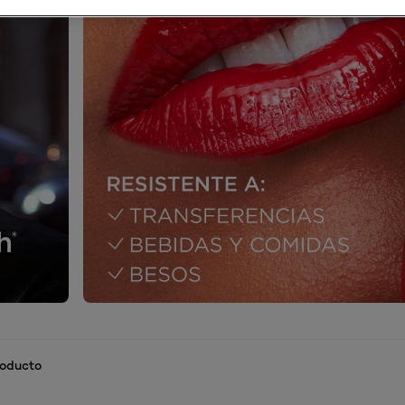
roducto