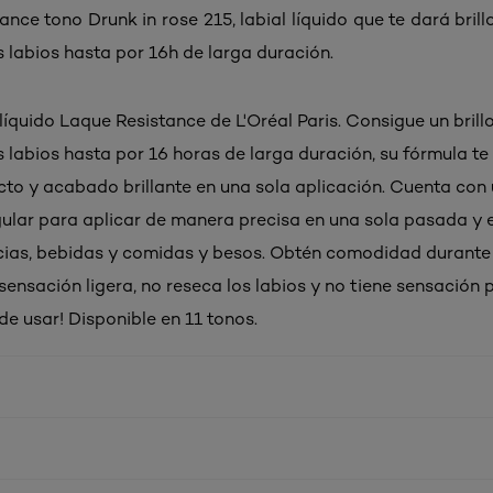
nce tono Drunk in rose 215, labial líquido que te dará bril
s labios hasta por 16h de larga duración.
líquido Laque Resistance de L'Oréal Paris. Consigue un brill
s labios hasta por 16 horas de larga duración, su fórmula te
cto y acabado brillante en una sola aplicación. Cuenta con
ular para aplicar de manera precisa en una sola pasada y e
cias, bebidas y comidas y besos. Obtén comodidad durante 
sensación ligera, no reseca los labios y no tiene sensación 
de usar! Disponible en 11 tonos.