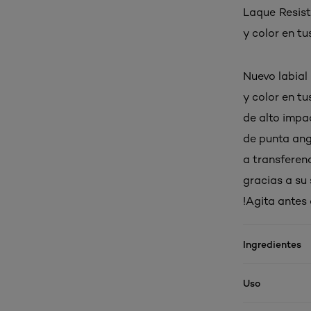
Laque Resista
y color en tu
Nuevo labial 
y color en tu
de alto impa
de punta ang
a transferen
gracias a su 
!Agita antes 
Ingredientes
Uso