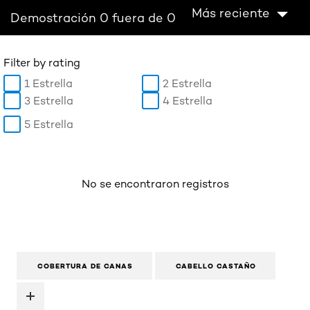
Más reciente
Demostración 0 fuera de 0
Filter by rating
1 Estrella
2 Estrella
3 Estrella
4 Estrella
5 Estrella
No se encontraron registros
COBERTURA DE CANAS
CABELLO CASTAÑO