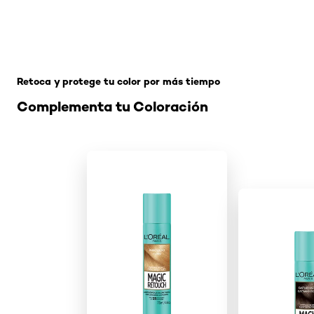
Omitir el slider: sin-amoniaco
Retoca y protege tu color por más tiempo
Complementa tu Coloración