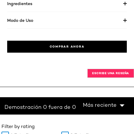
Ingredientes
Modo de Uso
COMPRAR AHORA
ESCRIBE UNA RESEÑA
Más reciente
Demostración 0 fuera de 0
Filter by rating