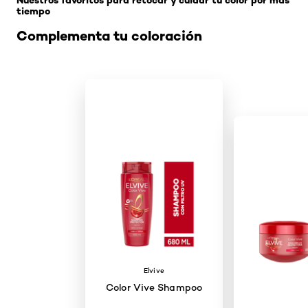
Nuestros favoritos para retocar y cuidar tu color por más
tiempo
Complementa tu coloración
Elvive
Color Vive Shampoo