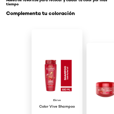
Nuestros favoritos para retocar y cuidar tu color por más
tiempo
Complementa tu coloración
Elvive
Color Vive Shampoo