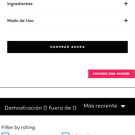
Ingredientes
Modo de Uso
COMPRAR AHORA
ESCRIBE UNA RESEÑA
Más reciente
Demostración 0 fuera de 0
Filter by rating