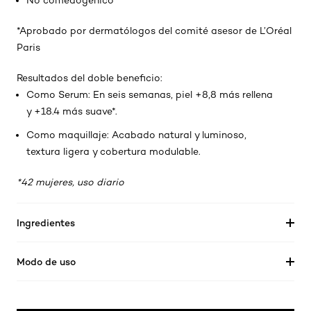
No comedogénico
*Aprobado por dermatólogos del comité asesor de L’Oréal
Paris
Resultados del doble beneficio:
Como Serum: En seis semanas, piel +8,8 más rellena
y +18.4 más suave*.
Como maquillaje: Acabado natural y luminoso,
textura ligera y cobertura modulable.
*42 mujeres, uso diario
Ingredientes
Modo de uso