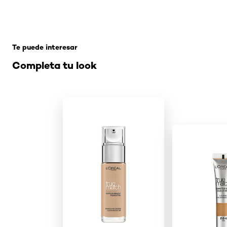
Omitir el slider: Related Products
Te puede interesar
Completa tu look