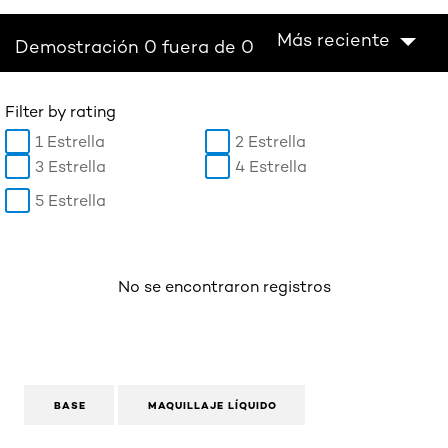
Más reciente
Demostración 0 fuera de 0
Filter by rating
1 Estrella
2 Estrella
3 Estrella
4 Estrella
5 Estrella
No se encontraron registros
BASE
MAQUILLAJE LÍQUIDO