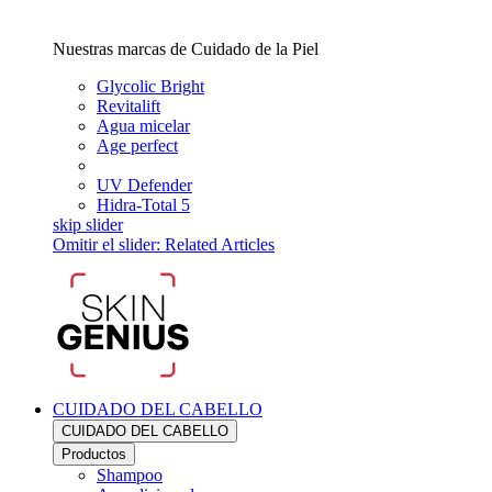
Nuestras marcas de Cuidado de la Piel
Glycolic Bright
Revitalift
Agua micelar
Age perfect
UV Defender
Hidra-Total 5
skip slider
Omitir el slider: Related Articles
CUIDADO DEL CABELLO
CUIDADO DEL CABELLO
Productos
Shampoo