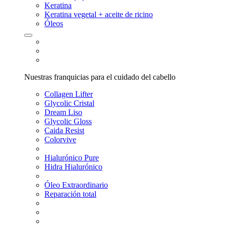
Keratina
Keratina vegetal + aceite de ricino
Óleos
Nuestras franquicias para el cuidado del cabello
Collagen Lifter
Glycolic Cristal
Dream Liso
Glycolic Gloss
Caida Resist
Colorvive
Hialurónico Pure
Hidra Hialurónico
Óleo Extraordinario
Reparación total