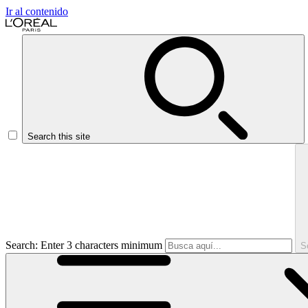
Ir al contenido
Search this site
Search: Enter 3 characters minimum
S