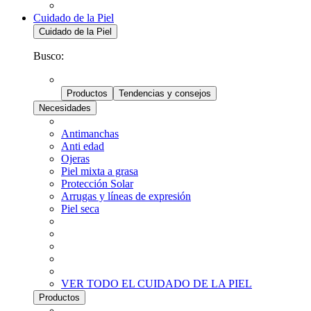
Cuidado de la Piel
Cuidado de la Piel
Busco:
Productos
Tendencias y consejos
Necesidades
Antimanchas
Anti edad
Ojeras
Piel mixta a grasa
Protección Solar
Arrugas y líneas de expresión
Piel seca
VER TODO EL CUIDADO DE LA PIEL
Productos