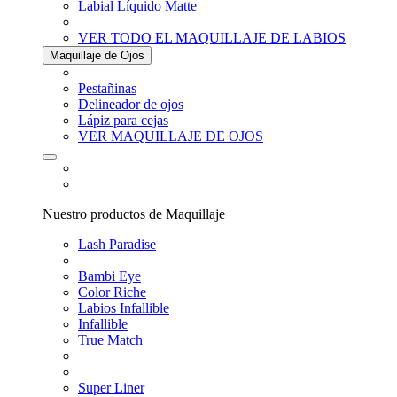
Labial Líquido Matte
VER TODO EL MAQUILLAJE DE LABIOS
Maquillaje de Ojos
Pestañinas
Delineador de ojos
Lápiz para cejas
VER MAQUILLAJE DE OJOS
Nuestro productos de Maquillaje
Lash Paradise
Bambi Eye
Color Riche
Labios Infallible
Infallible
True Match
Super Liner