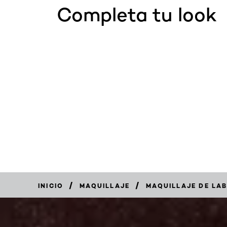
Completa tu look
/
/
INICIO
MAQUILLAJE
MAQUILLAJE DE LA
COMPRAR
AHORA