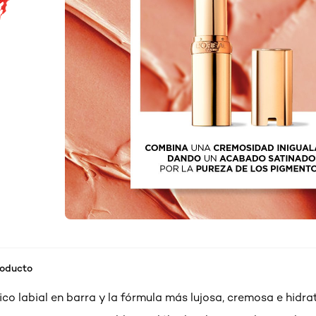
roducto
co labial en barra y la fórmula más lujosa, cremosa e hidra