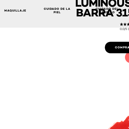
LUMINOUS
BARRA 31
CUIDADO DE LA
CUIDADO DEL
MAQUILLAJE
PIEL
CABELLO
0,0/5 
COMPRA