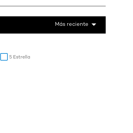
Más reciente
5 Estrella