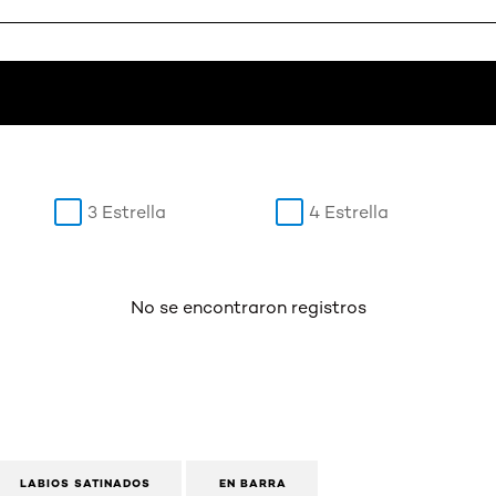
3 Estrella
4 Estrella
No se encontraron registros
LABIOS SATINADOS
EN BARRA