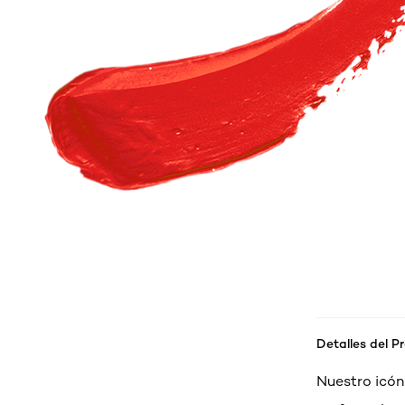
Detalles del P
Nuestro icóni