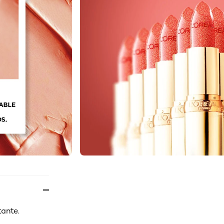
tante.