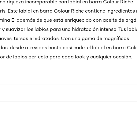
una riqueza incomparable con lábial en barra Colour Riche
ris. Este labial en barra Colour Riche contiene ingredientes 
mina E, además de que está enriquecido con aceite de argá
y suavizar los labios para una hidratación intensa. Tus labi
aves, tersos e hidratados. Con una gama de magníficos
dos, desde atrevidos hasta casi nude, el labial en barra Col
lor de labios perfecto para cada look y cualquier ocasión.