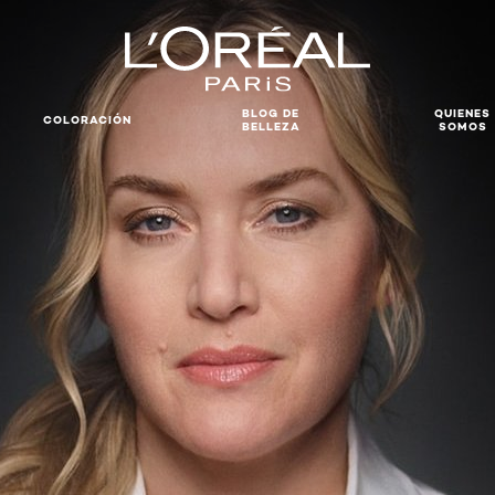
BLOG DE
QUIENES
COLORACIÓN
BELLEZA
SOMOS