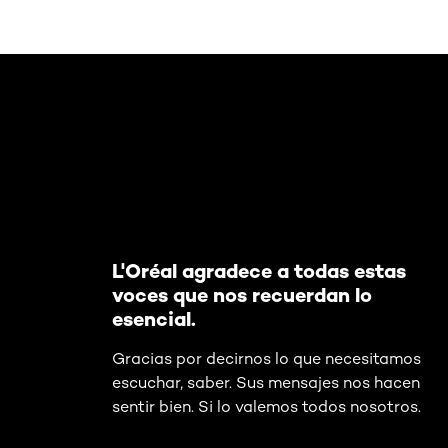
Omitir el slider: Lessons of worth
L'Oréal agradece a todas estas
voces que nos recuerdan lo
esencial.
Gracias por decirnos lo que necesitamos
escuchar, saber. Sus mensajes nos hacen
sentir bien. Si lo valemos todos nosotros.