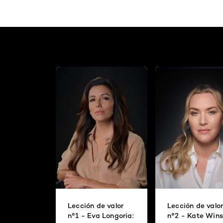
Lección de valor
Lección de valo
n°1 - Eva Longoria:
n°2 - Kate Winsl