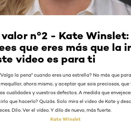
valor n°2 - Kate Winslet: 
ees que eres más que la 
ste video es para ti
 "Valgo la pena" cuando eres una estrella? No más que para 
n maquillar, ahora mismo, y aceptar que sois preciosas, que
s cualidades y vuestros defectos. A medida que envejecen
irlo que hacerlo? Quizás. Solo mira el video de Kate y desc
ces. Dilo. Ver el vídeo. Y dilo de nuevo, más fuerte.
Kate Winslet