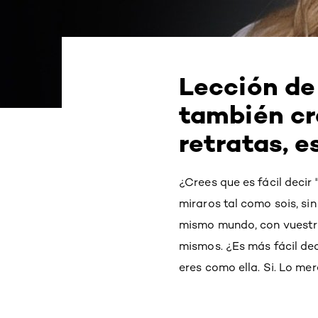
Lección de 
también cr
retratas, e
¿Crees que es fácil decir
miraros tal como sois, si
mismo mundo, con vuestra
mismos. ¿Es más fácil dec
eres como ella. Si. Lo mere