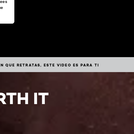
rees
ue
ideo
N QUE RETRATAS, ESTE VIDEO ES PARA TI
TH IT