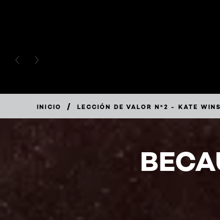
PREVIOUS CARD
NEXT CARD
/
INICIO
LECCIÓN DE VALOR N°2 - KATE WINS
BECA