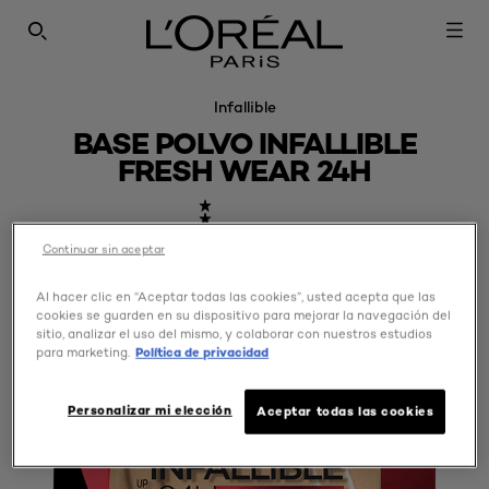
SEARCH THIS SITE
Infallible
BASE POLVO INFALLIBLE
FRESH WEAR 24H
Continuar sin aceptar
0,0/5 (0 Reseñas)
Al hacer clic en “Aceptar todas las cookies”, usted acepta que las
cookies se guarden en su dispositivo para mejorar la navegación del
sitio, analizar el uso del mismo, y colaborar con nuestros estudios
para marketing.
Política de privacidad
Personalizar mi elección
Aceptar todas las cookies