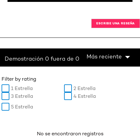
ESCRIBE UNA RESEÑA
Más reciente
Demostración 0 fuera de 0
Filter by rating
1 Estrella
2 Estrella
3 Estrella
4 Estrella
5 Estrella
No se encontraron registros