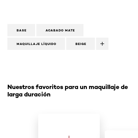
BASE
ACABADO MATE
MAQUILLAJE LÍQUIDO
BEIGE
Omitir el slider: Related Products- Makeup
Nuestros favoritos para un maquillaje de
larga duración