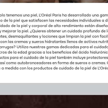
olo tenemos una piel, L'Oréal Paris ha desarrollado una ga
o de la piel que satisfacen las necesidades individuales a d
dado de la piel y corporal de alto rendimiento están diseña
 y mejorar la piel. ¿Quieres obtener un cuidado profundo de 
tes, desmaquillantes y lociones que limpian la piel con facil
con las cremas y sueros hidratantes llenos de activos nutri
arrugas? Utiliza nuestras gamas dedicadas para el cuidado 
ros de la edad gracias a los beneficios del ácido hialurónico
tos para el cuidado de la piel también incluye protectores
, así como autobronceadores en forma de sueros o cremas. C
 a medida con los productos de cuidado de la piel de L'Oréa