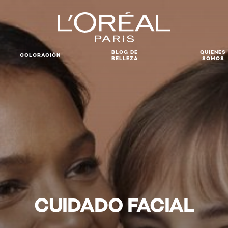
BLOG DE
QUIENES
COLORACIÓN
BELLEZA
SOMOS
CUIDADO FACIAL