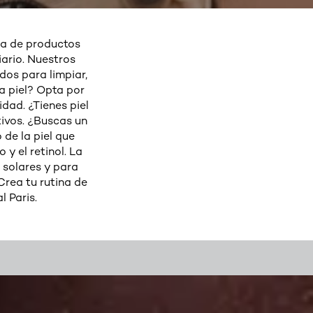
ma de productos
iario. Nuestros
dos para limpiar,
la piel? Opta por
idad. ¿Tienes piel
tivos. ¿Buscas un
de la piel que
 y el retinol. La
 solares y para
rea tu rutina de
l Paris.