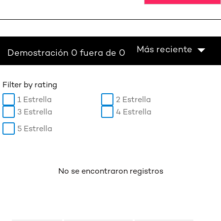
Más reciente
Demostración 0 fuera de 0
Filter by rating
1 Estrella
2 Estrella
3 Estrella
4 Estrella
5 Estrella
No se encontraron registros