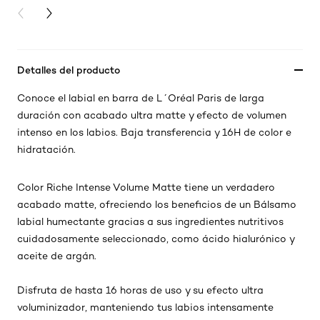
PREVIOUS CARD
NEXT CARD
Detalles del producto
Conoce el labial en barra de L´Oréal Paris de larga
duración con acabado ultra matte y efecto de volumen
intenso en los labios. Baja transferencia y 16H de color e
hidratación.
Color Riche Intense Volume Matte tiene un verdadero
acabado matte, ofreciendo los beneficios de un Bálsamo
labial humectante gracias a sus ingredientes nutritivos
cuidadosamente seleccionado, como ácido hialurónico y
aceite de argán.
Disfruta de hasta 16 horas de uso y su efecto ultra
voluminizador, manteniendo tus labios intensamente