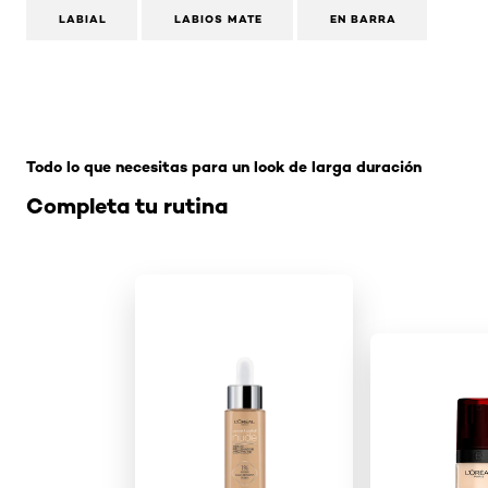
LABIAL
LABIOS MATE
EN BARRA
Omitir el slider: labiales-en-barra-intense-volume-mat
Todo lo que necesitas para un look de larga duración
Completa tu rutina