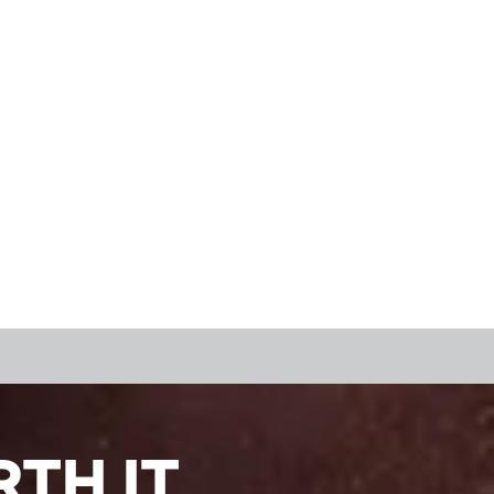
TH IT