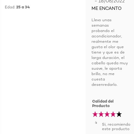
- 18/06/2022
Edad:
25 a 34
ME ENCANTO
Llevo unas
semanas
probando el
acondicionador,
realmente me
gusta el olor que
tiene y que es de
larga duración, el
cabello queda muy
suave, le aporta
brillo, no me
cuesta
desenredarlo.
Calidad del
Producto
Si, recomiendo
este producto