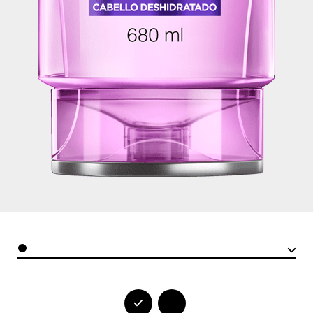
Color