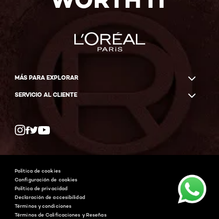
MÁS PARA EXPLORAR
SERVICIO AL CLIENTE
Twitter
Facebook
YouTube
Instagram
Política de cookies
Configuración de cookies
Política de privacidad
Declaración de accesibilidad
Términos y condiciones
Términos de Calificaciones y Reseñas