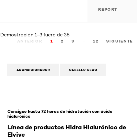
REPORT
Demostración 1-3 fuera de 35
…
ANTERIOR
1
2
3
12
SIGUIENTE
ACONDICIONADOR
CABELLO SECO
Omitir el slider: acondicionador
Consigue hasta 72 horas de hidratación con ácido
hialurónico
Línea de productos Hidra Hialurónico de
Elvive