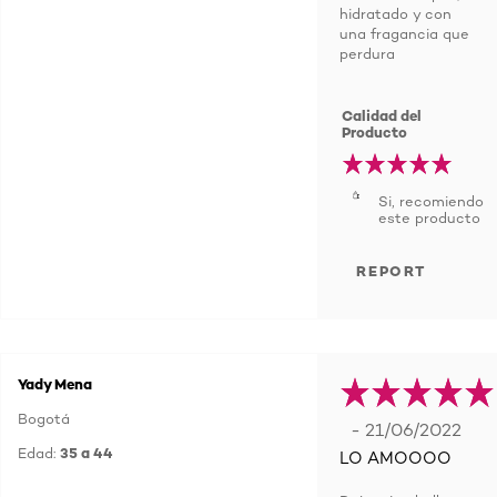
hidratado y con
una fragancia que
perdura
Calidad del
Producto
Si, recomiendo
este producto
REPORT
Yady Mena
Bogotá
- 21/06/2022
Edad:
35 a 44
LO AMOOOO