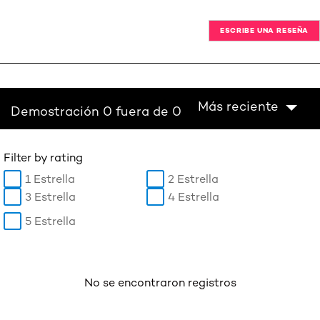
ESCRIBE UNA RESEÑA
Más reciente
Demostración 0 fuera de 0
Filter by rating
1 Estrella
2 Estrella
3 Estrella
4 Estrella
5 Estrella
No se encontraron registros