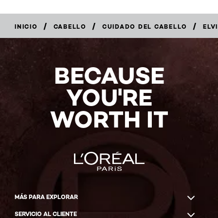
/
/
/
INICIO
CABELLO
CUIDADO DEL CABELLO
ELV
COMPRAR
AHORA
BECAUSE
YOU'RE
WORTH IT
MÁS PARA EXPLORAR
SERVICIO AL CLIENTE