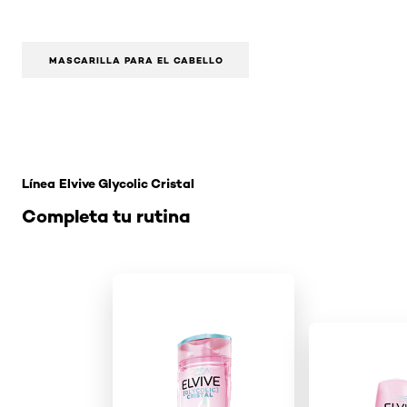
MASCARILLA PARA EL CABELLO
Omitir el slider: Glycolic Cristal
Línea Elvive Glycolic Cristal
Completa tu rutina