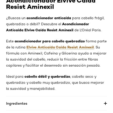
Acondicionador Elvive Caída
Resist Aminexil
acondicionador anticaída
¿Buscas un
para cabello frágil,
Acondicionador
quebradizo o débil? Descubre el
Anticaída Elvive Caída Resist Aminexil
de L'Oréal Paris.
acondicionador para cabello quebradizo
Este
forma parte
Elvive Anticaída Caída Resist Aminexil
de la rutina
. Su
fórmula con Aminexil, Cafeína y Glicerina ayuda a mejorar
la suavidad del cabello, reducir la fricción entre fibras
capilares y facilitar el desenredo sin sensación pesada.
cabello débil y quebradizo
Ideal para
, cabello seco y
quebradizo y cabello muy quebradizo, que busca mejorar
la suavidad y manejabilidad.
Ingredientes