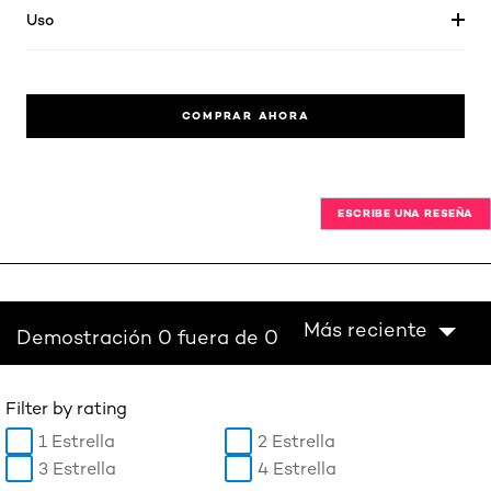
Uso
COMPRAR AHORA
ESCRIBE UNA RESEÑA
Más reciente
Demostración 0 fuera de 0
Filter by rating
1 Estrella
2 Estrella
3 Estrella
4 Estrella