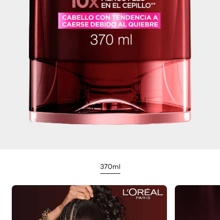
370ml