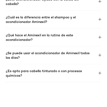
cabello?
¿Cuál es la diferencia entre el shampoo y el
acondicionador Aminexil?
¿Qué hace el Aminexil en la rutina de este
acondicionador?
¿Se puede usar el acondicionador de Aminexil todos
los días?
¿Es apto para cabello tinturado o con procesos
químicos?
Omitir el slider: products-aminexil