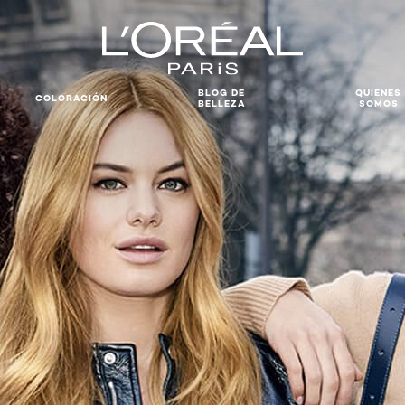
BLOG DE
QUIENES
COLORACIÓN
BELLEZA
SOMOS