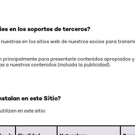
es en los soportes de terceros?
nuestras en los sitios web de nuestros socios para transmi
án principalmente para presentarle contenidos apropiados y 
as a nuestros contenidos (incluida la publicidad).
nstalan en este Sitio?
tilizan en este sitio: