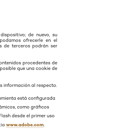
ispositivo; de nuevo, su
e podamos ofrecerle en el
es de terceros podrán ser
contenidos procedentes de
s posible que una cookie de
s información al respecto.
ramienta está configurada
námicos, como gráficos
Flash desde el primer uso
www.adobe.com
tio
.