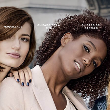
CUIDADO DE LA
CUIDADO DEL
MAQUILLAJE
PIEL
CABELLO