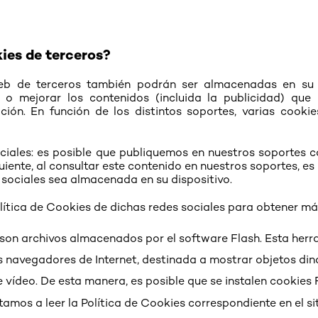
ies de terceros?
eb de terceros también podrán ser almacenadas en su d
r o mejorar los contenidos (incluida la publicidad) qu
ión. En función de los distintos soportes, varias cooki
ciales: es posible que publiquemos en nuestros soportes 
uiente, al consultar este contenido en nuestros soportes, e
 sociales sea almacenada en su dispositivo.
Política de Cookies de dichas redes sociales para obtener má
h son archivos almacenados por el software Flash. Esta her
s navegadores de Internet, destinada a mostrar objetos di
vídeo. De esta manera, es posible que se instalen cookies 
itamos a leer la Política de Cookies correspondiente en el si