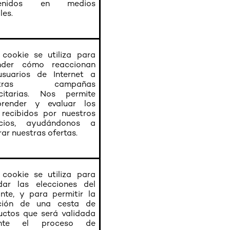
tenidos en medios
les.
 cookie se utiliza para
nder cómo reaccionan
usuarios de Internet a
estras campañas
icitarias. Nos permite
render y evaluar los
s recibidos por nuestros
cios, ayudándonos a
ar nuestras ofertas.
 cookie se utiliza para
dar las elecciones del
ante, y para permitir la
ción de una cesta de
uctos que será validada
ante el proceso de