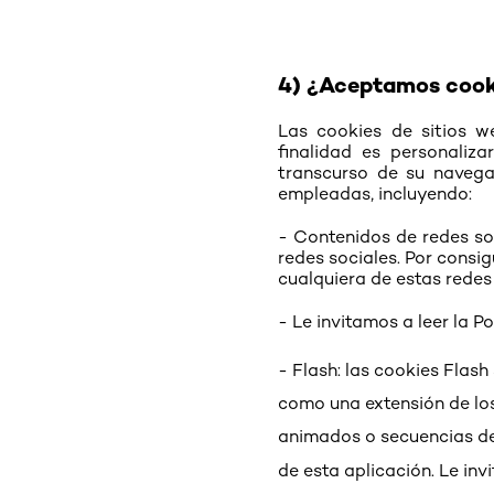
4) ¿Aceptamos cook
Las cookies de sitios w
finalidad es personaliza
transcurso de su navegac
empleadas, incluyendo:
- Contenidos de redes so
redes sociales. Por consig
cualquiera de estas redes
- Le invitamos a leer la 
- Flash: las cookies Flas
como una extensión de lo
animados o secuencias de 
de esta aplicación. Le inv