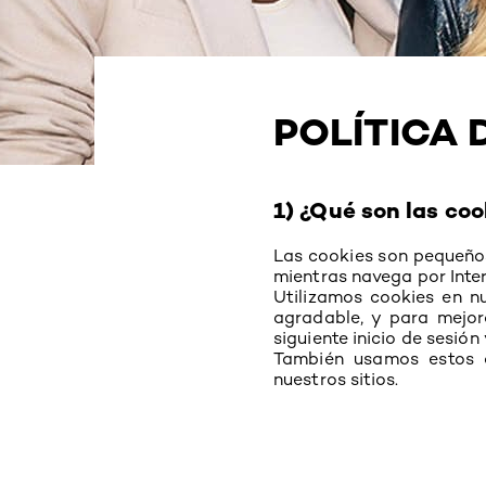
POLÍTICA 
1) ¿Qué son las coo
Las cookies son pequeños
mientras navega por Intern
Utilizamos cookies en n
agradable, y para mejora
siguiente inicio de sesió
También usamos estos a
nuestros sitios.