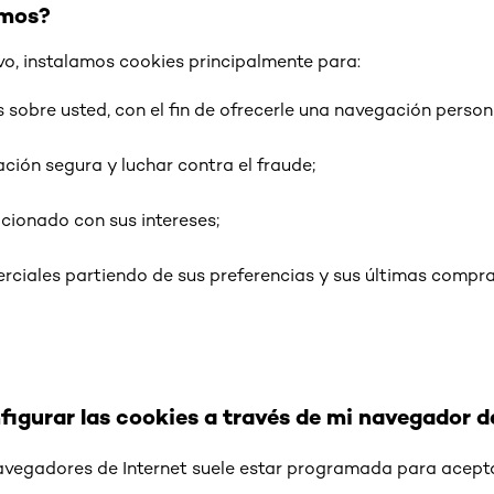
amos?
ivo, instalamos cookies principalmente para:
s sobre usted, con el fin de ofrecerle una navegación person
ción segura y luchar contra el fraude;
acionado con sus intereses;
rciales partiendo de sus preferencias y sus últimas compra
igurar las cookies a través de mi navegador d
avegadores de Internet suele estar programada para acepta