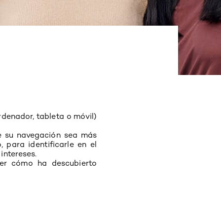
denador, tableta o móvil)
ue su navegación sea más
 para identificarle en el
intereses.
cer cómo ha descubierto