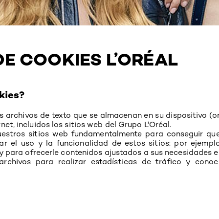
DE COOKIES L’ORÉAL
kies?
 archivos de texto que se almacenan en su dispositivo (or
et, incluidos los sitios web del Grupo L'Oréal.
uestros sitios web fundamentalmente para conseguir q
r el uso y la funcionalidad de estos sitios: por ejemplo,
n y para ofrecerle contenidos ajustados a sus necesidades e 
rchivos para realizar estadísticas de tráfico y cono