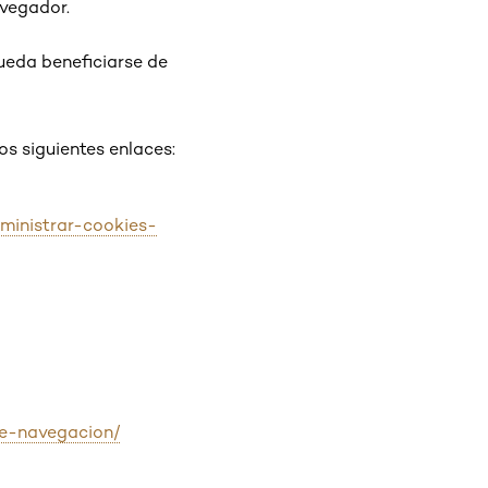
avegador.
pueda beneficiarse de
os siguientes enlaces:
ministrar-cookies-
de-navegacion/