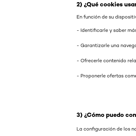
2) ¿Qué cookies us
En función de su disposit
- Identificarle y saber má
- Garantizarle una navega
- Ofrecerle contenido rel
- Proponerle ofertas come
3) ¿Cómo puedo conf
La configuración de los n