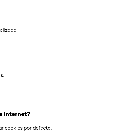
alizada;
s.
e Internet?
r cookies por defecto,