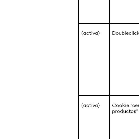
(activa)
Doubleclick
(activa)
Cookie “ce
productos”